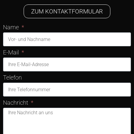
ZUM KONTAKTFORMULAR
Name
E-Mail
Telefon
Nachricht