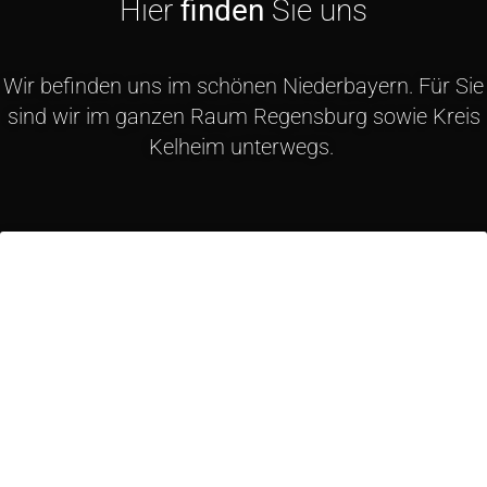
Hier
finden
Sie uns
Wir befinden uns im schönen Niederbayern. Für Sie
sind wir im ganzen Raum Regensburg sowie Kreis
Kelheim unterwegs.