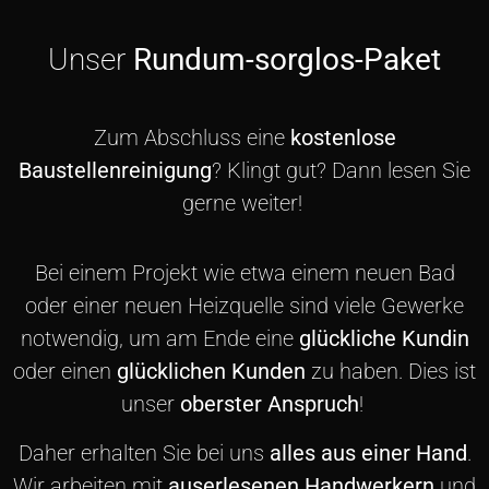
Unser
Rundum-sorglos-Paket
Zum Abschluss eine
kostenlose
Baustellenreinigung
? Klingt gut? Dann lesen Sie
gerne weiter!
Bei einem Projekt wie etwa einem neuen Bad
oder einer neuen Heizquelle sind viele Gewerke
notwendig, um am Ende eine
glückliche Kundin
oder einen
glücklichen Kunden
zu haben. Dies ist
unser
oberster Anspruch
!
Daher erhalten Sie bei uns
alles aus einer Hand
.
Wir arbeiten mit
auserlesenen Handwerkern
und