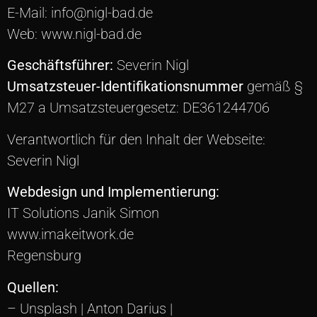
E-Mail: info@nigl-bad.de
Web: www.nigl-bad.de
Geschäftsführer:
Severin Nigl
Umsatzsteuer-Identifikations­nummer
gemäß §
M27 a Umsatz­steuer­gesetz: DE361244706
Verantwortlich für den Inhalt der Webseite:
Severin Nigl
Webdesign und Implementierung:
IT Solutions Janik Simon
www.imakeitwork.de
Regensburg
Quellen:
– Unsplash | Anton Darius |