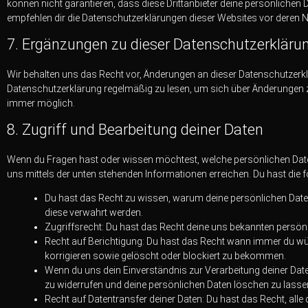
können nicht garantieren, dass diese Drittanbieter deine persönlichen 
empfehlen dir die Datenschutzerklärungen dieser Websites vor deren N
7. Ergänzungen zu dieser Datenschutzerkläru
Wir behalten uns das Recht vor, Änderungen an dieser Datenschutzer
Datenschutzerklärung regelmäßig zu lesen, um sich über Änderungen z
immer möglich.
8. Zugriff und Bearbeitung deiner Daten
Wenn du Fragen hast oder wissen möchtest, welche persönlichen Daten 
uns mittels der unten stehenden Informationen erreichen. Du hast die 
Du hast das Recht zu wissen, warum deine persönlichen Date
diese verwahrt werden.
Zugriffsrecht: Du hast das Recht deine uns bekannten persön
Recht auf Berichtigung: Du hast das Recht wann immer du wü
korrigieren sowie gelöscht oder blockiert zu bekommen.
Wenn du uns dein Einverständnis zur Verarbeitung deiner Dat
zu widerrufen und deine persönlichen Daten löschen zu lasse
Recht auf Datentransfer deiner Daten: Du hast das Recht, all