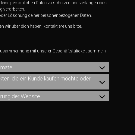
ne persönlichen Daten zu schützen und verlangen dies
g verarbeiten.
g oder Löschung deiner personenbezogenen Daten.
wir über dich haben, kontaktiere uns bitte.
 Zusammenhang mit unserer Geschäftstätigkeit sammeln
ormate
kten, die ein Kunde kaufen möchte oder
erung der Website.