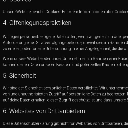
Unsere Website benutzt Cookies. Für mehr Informationen über Cookies
4. Offenlegungspraktiken
Wir legen personenbezogene Daten offen, wenn wir gesetzlich oder per 
Anforderung einer Strafverfolgungsbehörde, soweit dies im Rahmen d
zu erteilen, oder für eine Untersuchung in einer Angelegenheit, die die öff
Wenn unsere Website oder unser Unternehmen im Rahmen einer Fusi
können deinen Daten unseren Beratern und potenziellen Käufern offeng
5. Sicherheit
Wir sind der Sicherheit persönlicher Daten verpflichtet. Wir unte
von und unauthorisierten Zugriff auf persönliche Daten zu begrenzen. 
auf deine Daten erhalten, dieser Zugriff geschützt ist und dass unse
6. Websites von Drittanbietern
Diese Datenschutzerklärung gilt nicht für Websites von Drittparteien, d