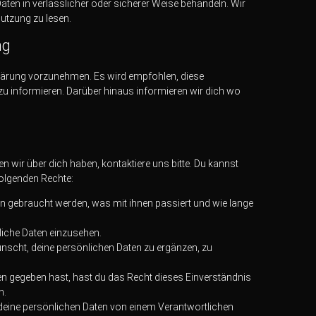
Daten in verlässlicher oder sicherer Weise behandeln. Wir
utzung zu lesen.
ng
klärung vorzunehmen. Es wird empfohlen, diese
u informieren. Darüber hinaus informieren wir dich wo
wir über dich haben, kontaktiere uns bitte. Du kannst
folgenden Rechte:
n gebraucht werden, was mit ihnen passiert und wie lange
liche Daten einzusehen.
nscht, deine persönlichen Daten zu ergänzen, zu
en gegeben hast, hast du das Recht dieses Einverständnis
n.
e deine persönlichen Daten von einem Verantwortlichen