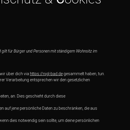
d gilt für Bürger und Personen mit ständigem Wohnsitz im
wir über dich via
https://nigl-bad.de
gesammelt haben, tun.
rer Verarbeitung entsprechen wir den gesetzlichen
eiten, an. Dies geschieht durch diese
n auf jene persönliche Daten zu beschränken, die aus
 wenn dies notwendig sein sollte, um deine persönlichen