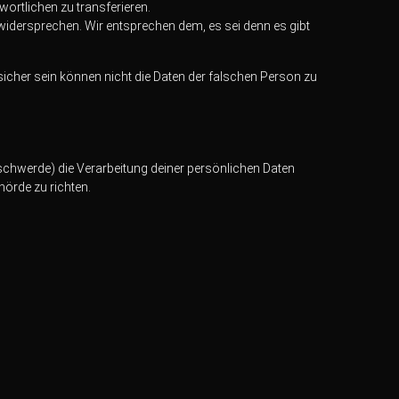
ortlichen zu transferieren.
widersprechen. Wir entsprechen dem, es sei denn es gibt
r sicher sein können nicht die Daten der falschen Person zu
Beschwerde) die Verarbeitung deiner persönlichen Daten
örde zu richten.