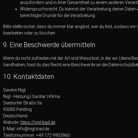
anzufordern und in ihrer Gesamtheit zu einem anderen Verantw
Widerspruchsrecht: Du kannst der Verarbeitung deiner Daten 
berechtigte Gründe für die Verarbeitung.
Bitte stelle sicher, dass du immer klar angibst, wer du bist, sodass wi
bearbeiten oder zu löschen.
9. Eine Beschwerde übermitteln
Wenn du nicht zufrieden mit der Art und Weise bist, in der wir (deine 
handhaben, hast du das Recht eine Beschwerde an die Datenschutzbeh
10. Kontaktdaten
Severin Nigl
Nigl - Heizung | Sanitär | Klima
Seedorfer Straße 3a
93080 Pentling
Deutschland
Website:
https://nigl-bad.de
E-Mail:
info@
nigl-bad.de
Telefonnummer: +49 172 9903960