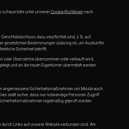
 schaue bitte unter unseren
Cookie-Richtlinien
nach.
Gerichtsbeschluss dazu verpflichtet sind, z. B. auf
er gesetzlichen Bestimmungen zulässig ist, um Auskünfte
entliche Sicherheit betrifft.
on oder Übernahme übernommen oder verkauft wird,
elegt und an die neuen Eigentümer übermittelt werden.
rnehmen angemessene Sicherheitsmaßnahmen um Missbrauch
Dies stellt sicher, dass nur notwendige Personen Zugriff
re Sicherheitsmaßnahmen regelmäßig geprüft werden.
ie durch Links auf unserer Website verbunden sind. Wir